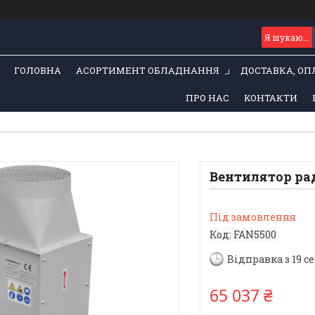
ГОЛОВНА
АСОРТИМЕНТ ОБЛАДНАННЯ
ДОСТАВКА, ОП
ПРО НАС
КОНТАКТИ
Вентилятор ра
Під замовлення
Код:
FAN5500
Відправка з 19 с
65 037 ₴