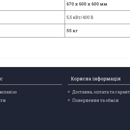
670 x 600 x 600 мм
5,5 кВт/400 В
55
кг
с
Корисна інформація
омпанію
Доставка, оплата та гарант
кти
Повернення та обмін