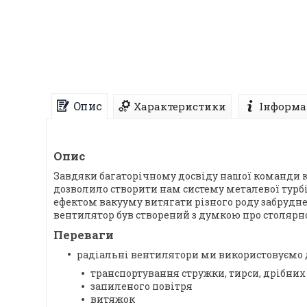
Опис
Характеристики
Інформа
Опис
Завдяки багаторічному досвіду нашої команди к
дозволило створити нам систему металевої турб
ефектом вакууму витягати різного роду забрудне
вентилятор був створений з думкою про столярно
Переваги
радіальні вентилятори ми використовуємо 
транспортування стружки, тирси, дрібних
запиленого повітря
витяжок