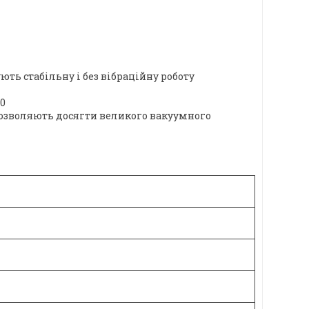
ь стабільну і без вібраційну роботу
0
дозволяють досягти великого вакуумного