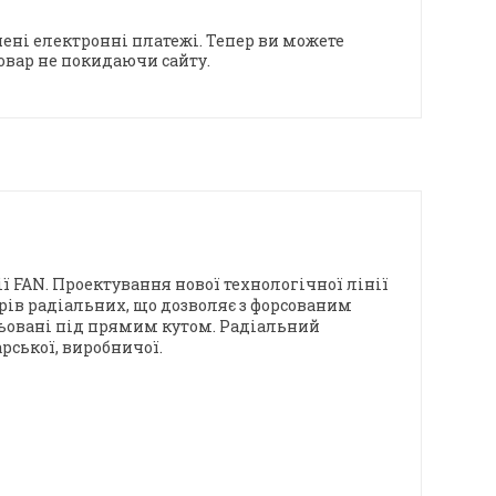
ені електронні платежі. Тепер ви можете
овар не покидаючи сайту.
 FAN. Проектування нової технологічної лінії
ів радіальних, що дозволяє з форсованим
ільовані під прямим кутом. Радіальний
рської, виробничої.