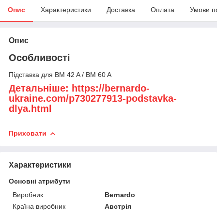
Опис
Характеристики
Доставка
Оплата
Умови п
Опис
Особливості
Підставка для BM 42 A / BM 60 A
Детальніше: https://bernardo-
ukraine.com/p730277913-podstavka-
dlya.html
Приховати
Характеристики
Основні атрибути
Виробник
Bernardo
Країна виробник
Австрія