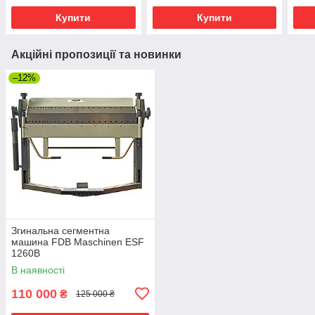
Купити
Купити
Акційні пропозиції та новинки
–12%
Згинальна сегментна
машина FDB Maschinen ESF
1260B
В наявності
110 000
₴
125 000 ₴