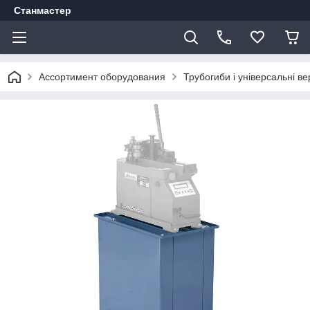
Станмастер
Ассортимент оборудования
Трубогиби і універсальні ве