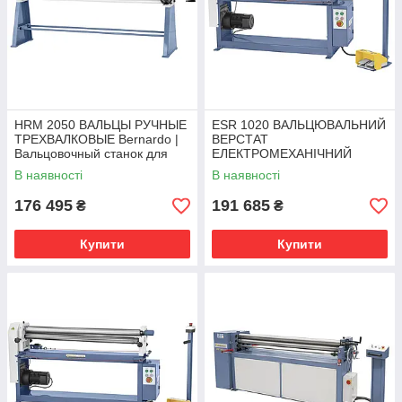
HRM 2050 ВАЛЬЦЫ РУЧНЫЕ
ESR 1020 ВАЛЬЦЮВАЛЬНИЙ
ТРЕХВАЛКОВЫЕ Bernardo |
ВЕРСТАТ
Вальцовочный станок для
ЕЛЕКТРОМЕХАНІЧНИЙ
листового металла
Bernardo | трьохвалкова
В наявності
В наявності
листогибочная машина
176 495
191 685
₴
₴
Купити
Купити