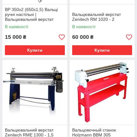
ВР 350х2 (650х1,5) Вальці
ручні настільні |
Вальцювальний верстат
Вальцювальний верстат
Zenitech RM 1020 - 2
ручний PSTech
В наявності
В наявності
15 000
60 000
₴
₴
Купити
Купити
Вальцювальний верстат
Вальцовочный станок
Zenitech RME 1300 - 1,5
Holzmann BBM 305