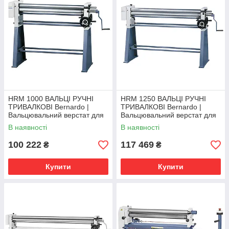
HRM 1000 ВАЛЬЦІ РУЧНІ
HRM 1250 ВАЛЬЦІ РУЧНІ
ТРИВАЛКОВІ Bernardo |
ТРИВАЛКОВІ Bernardo |
Вальцювальний верстат для
Вальцювальний верстат для
листового металу
листового металу
В наявності
В наявності
100 222
117 469
₴
₴
Купити
Купити