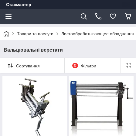
Станмастер
Товари та послуги
Листообрабатывающее обладнання
Вальцювальні верстати
Сортування
0
Фільтри