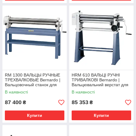
RM 1300 ВАЛЬЦЫ РУЧНЫЕ
HRM 610 ВАЛЬЦІ РУЧНІ
ТРЕХВАЛКОВЫЕ Bernardo |
ТРИВАЛКОВІ Bernardo |
Вальцовочный станок для
Вальцювальний верстат для
листового металла
листового металу
В наявності
В наявності
87 400
85 353
₴
₴
Купити
Купити