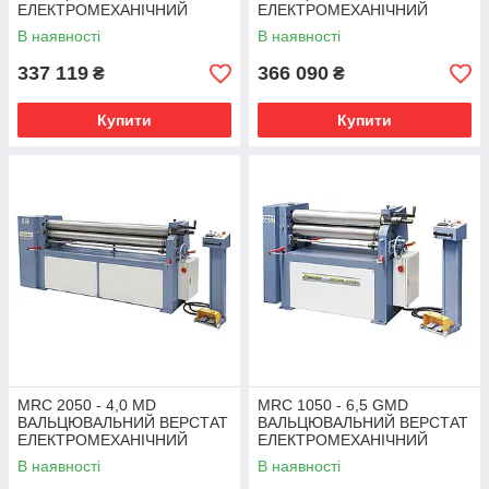
ЕЛЕКТРОМЕХАНІЧНИЙ
ЕЛЕКТРОМЕХАНІЧНИЙ
Bernardo | трьохвалкова
Bernardo | трьохвалкова
В наявності
В наявності
листогибочная машина
листогибочная машина
337 119
366 090
₴
₴
Купити
Купити
MRC 2050 - 4,0 MD
MRC 1050 - 6,5 GMD
ВАЛЬЦЮВАЛЬНИЙ ВЕРСТАТ
ВАЛЬЦЮВАЛЬНИЙ ВЕРСТАТ
ЕЛЕКТРОМЕХАНІЧНИЙ
ЕЛЕКТРОМЕХАНІЧНИЙ
Bernardo | трьохвалкова
Bernardo | трьохвалкова
В наявності
В наявності
листогибочная машина
листогибочная машина