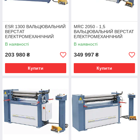
ESR 1300 ВАЛЬЦЮВАЛЬНИЙ
MRC 2050 - 1,5
ВЕРСТАТ
ВАЛЬЦЮВАЛЬНИЙ ВЕРСТАТ
ЕЛЕКТРОМЕХАНІЧНИЙ
ЕЛЕКТРОМЕХАНІЧНИЙ
Bernardo | трьохвалкова
Bernardo | трьохвалкова
В наявності
В наявності
листогибочная машина
листогибочная машина
203 980
349 997
₴
₴
Купити
Купити