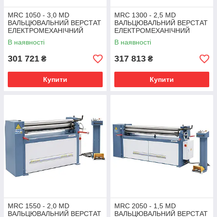
MRC 1050 - 3,0 MD
MRC 1300 - 2,5 MD
ВАЛЬЦЮВАЛЬНИЙ ВЕРСТАТ
ВАЛЬЦЮВАЛЬНИЙ ВЕРСТАТ
ЕЛЕКТРОМЕХАНІЧНИЙ
ЕЛЕКТРОМЕХАНІЧНИЙ
Bernardo | трьохвалкова
Bernardo | трьохвалкова
В наявності
В наявності
листогибочная машина
листогибочная машина
301 721
317 813
₴
₴
Купити
Купити
MRC 1550 - 2,0 MD
MRC 2050 - 1,5 MD
ВАЛЬЦЮВАЛЬНИЙ ВЕРСТАТ
ВАЛЬЦЮВАЛЬНИЙ ВЕРСТАТ