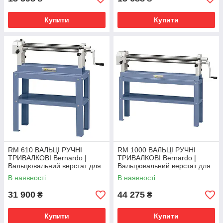
Купити
Купити
RM 610 ВАЛЬЦІ РУЧНІ
RM 1000 ВАЛЬЦІ РУЧНІ
ТРИВАЛКОВІ Bernardo |
ТРИВАЛКОВІ Bernardo |
Вальцювальний верстат для
Вальцювальний верстат для
листового металу
листового металу
В наявності
В наявності
31 900
44 275
₴
₴
Купити
Купити