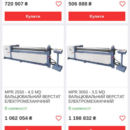
720 907
506 888
₴
₴
Купити
Купити
MPR 2550 - 4,5 MD
MPR 3050 - 3,5 MD
ВАЛЬЦЮВАЛЬНИЙ ВЕРСТАТ
ВАЛЬЦЮВАЛЬНИЙ ВЕРСТАТ
ЕЛЕКТРОМЕХАНІЧНИЙ
ЕЛЕКТРОМЕХАНІЧНИЙ
Bernardo | трьохвалкова
Bernardo | трьохвалкова
В наявності
В наявності
листогибочная машина
листогибочная машина
1 062 054
1 198 832
₴
₴