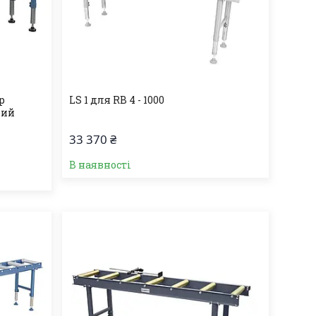
р
LS 1 для RB 4 - 1000
вий
33 370 ₴
В наявності