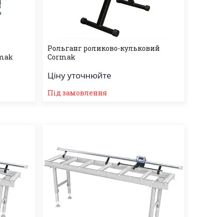
Рольганг роликово-кульковий
mak
Cormak
Ціну уточнюйте
Під замовлення