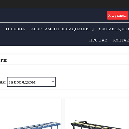
ГОЛОВНА
АСОРТИМЕНТ ОБЛАДНАННЯ
ДОСТАВКА, ОП
ПРО НАС
КОНТА
нги