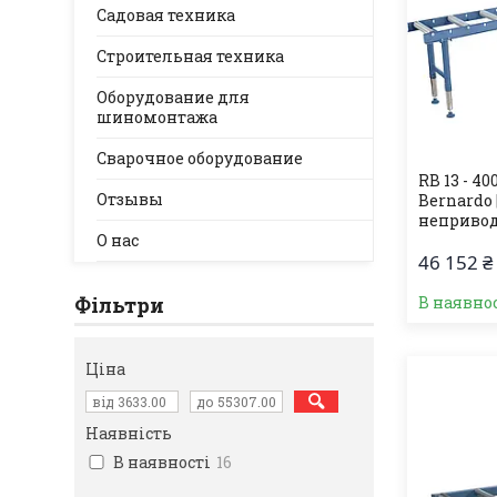
Садовая техника
Строительная техника
Оборудование для
шиномонтажа
Сварочное оборудование
RB 13 - 4
Отзывы
Bernardo
неприво
О нас
46 152 ₴
Фільтри
В наявно
Ціна
Наявність
В наявності
16