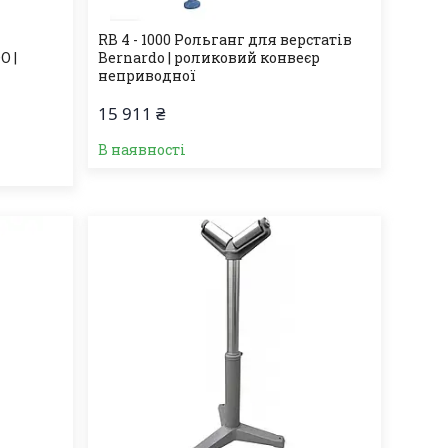
RB 4 - 1000 Рольганг для верстатів
O |
Bernardo | роликовий конвеєр
неприводної
15 911 ₴
В наявності