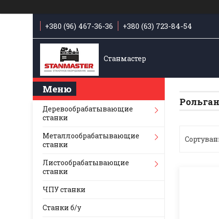
+380 (96) 467-36-36
+380 (63) 723-84-54
Станмастер
Рольга
Деревообрабатывающие
станки
Металлообрабатывающие
станки
Листообрабатывающие
станки
ЧПУ станки
Станки б/у