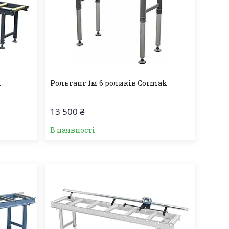
м
Рольганг 1м 6 роликів Cormak
13 500 ₴
В наявності