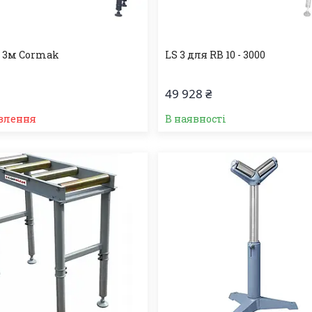
 3м Cormak
LS 3 для RB 10 - 3000
49 928 ₴
влення
В наявності